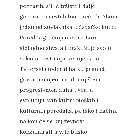
poznatih, ali je tržište i dalje
generalno nestabilno – reći će Alanu
jedan od suvlasnika izdavačke kuće.
Pored toga, činjenica da Lora
slobodno shvata i praktikuje svoju
seksualnost i npr. veruje da su
Tviteraši moderni haiku pesnici,
govori i o njenom, ali i opštem
progresivnom duhu i veri u
evoluciju svih kulturoloških i
kulturnih poredaka, pa tako i načina
na koji će se književnost
konzumirati u vrlo bliskoj