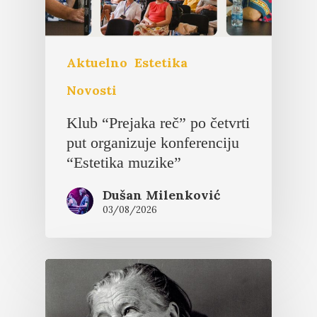
Aktuelno
Estetika
Novosti
Klub “Prejaka reč” po četvrti
put organizuje konferenciju
“Estetika muzike”
Dušan Milenković
03/08/2026