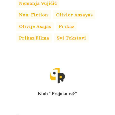
Nemanja Vujičić
Non-Fiction
Olivier Assayas
Olivije Asajas
Prikaz
Prikaz Filma
Svi Tekstovi
Klub "Prejaka reč"