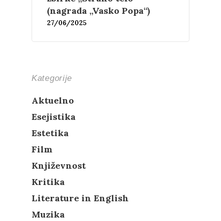
(nagrada „Vasko Popa“)
27/06/2025
Kategorije
Aktuelno
Esejistika
Estetika
Film
Književnost
Kritika
Literature in English
Muzika