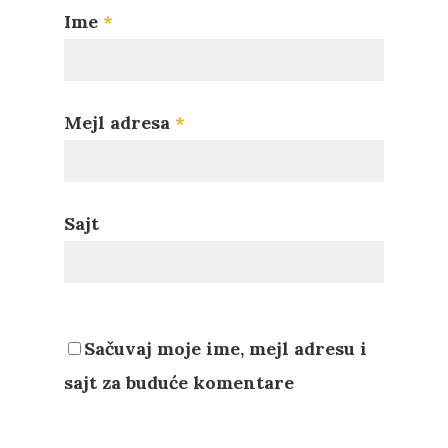
Ime
*
Mejl adresa
*
Sajt
Sačuvaj moje ime, mejl adresu i
sajt za buduće komentare