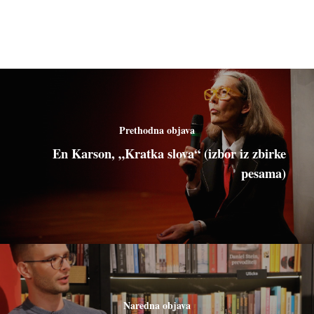
Prethodna objava
En Karson, „Kratka slova“ (izbor iz zbirke
pesama)
Naredna objava