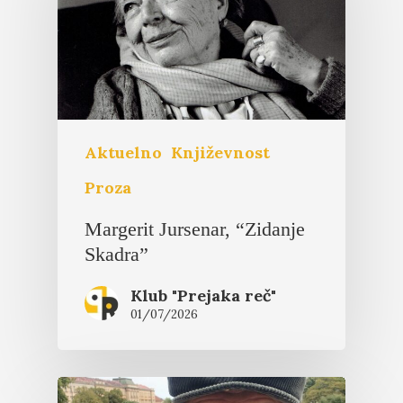
Aktuelno
Književnost
Proza
Margerit Jursenar, “Zidanje
Skadra”
Klub "Prejaka reč"
01/07/2026