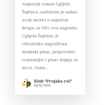
Najnoviji roman Uglješe
Šajtinca zasluženo je našao
svoje mesto u najužem
krugu za NIN-ovu nagradu.
Uglješa Šajtinac je
višestruko nagrađivan
dramski pisac, pripovedač,
romansijer i pisac knjiga za
decu. Osim…
Klub "Prejaka reč"
29/11/2023