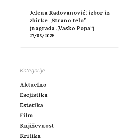
Jelena Radovanović; izbor iz
zbirke „Strano telo”
(nagrada „Vasko Popa“)
27/06/2025
Kategorije
Aktuelno
Esejistika
Estetika
Film
Književnost
Kritika