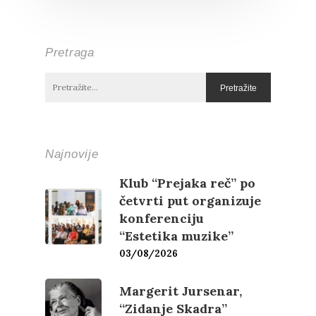
Pretraga
Najnovije
Klub “Prejaka reč” po
četvrti put organizuje
konferenciju
“Estetika muzike”
03/08/2026
Margerit Jursenar,
“Zidanje Skadra”