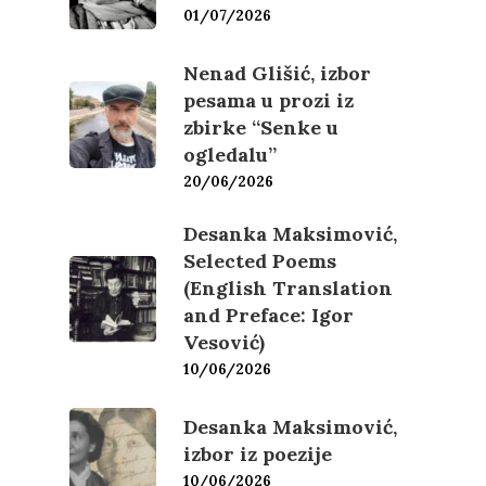
01/07/2026
Nenad Glišić, izbor
pesama u prozi iz
zbirke “Senke u
ogledalu”
20/06/2026
Desanka Maksimović,
Selected Poems
(English Translation
and Preface: Igor
Vesović)
10/06/2026
Desanka Maksimović,
izbor iz poezije
10/06/2026