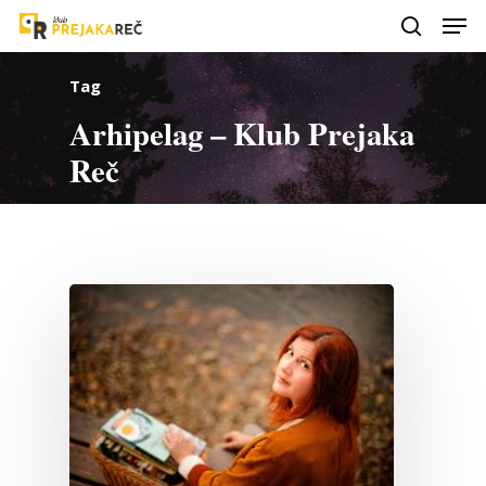
Tag
Arhipelag – Klub Prejaka
Reč