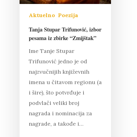
Aktuelno
Poezija
Tanja Stupar Trifunović, izbor
pesama iz zbirke “Zmijštak”
Ime Tanje Stupar
Trifunović jedno je od
najzvučnijih književnih
imena u čitavom regionu (a
i šire), što potvrđuje i
podvlači veliki broj
nagrada i nominacija za
nagrade, a takođe i…