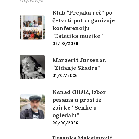
Klub “Prejaka reč” po
četvrti put organizuje
konferenciju
“Estetika muzike”
03/08/2026
Margerit Jursenar,
“Zidanje Skadra”
01/07/2026
Nenad Glišić, izbor
pesama u prozi iz
zbirke “Senke u
ogledalu”
20/06/2026
Desanka Maksimović,