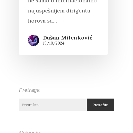
ne samo o internacionalno
najuspešnijem dirigentu
horova sa…
Dušan Milenković
15/10/2024
Pretraga
Najnovije