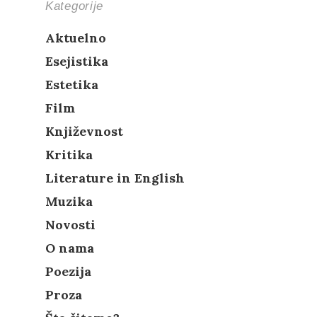
Kategorije
Aktuelno
Esejistika
Estetika
Film
Književnost
Kritika
Literature in English
Muzika
Novosti
O nama
Poezija
Proza