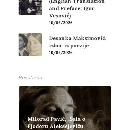
(English Translation
and Preface: Igor
Vesović)
10/06/2026
Desanka Maksimović,
izbor iz poezije
10/06/2026
Popularno
Milorad Pavić, „Šala o
Fjodoru Aleksejeviču