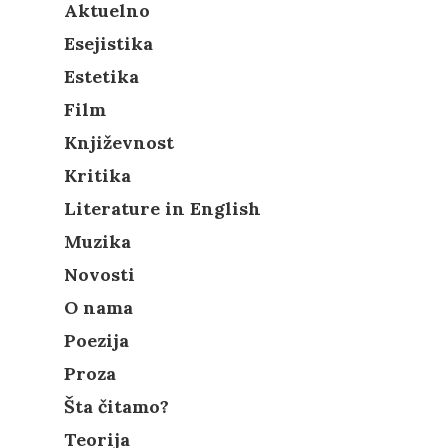
Aktuelno
Esejistika
Estetika
Film
Književnost
Kritika
Literature in English
Muzika
Novosti
O nama
Poezija
Proza
Šta čitamo?
Teorija