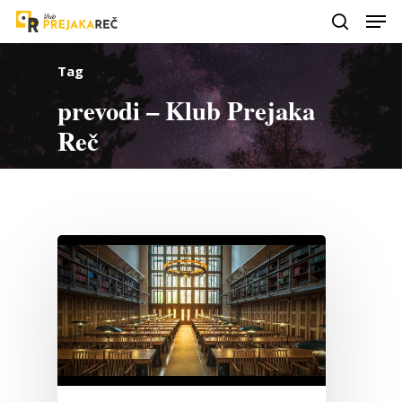
Tag
prevodi – Klub Prejaka
Reč