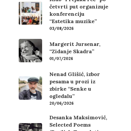
četvrti put organizuje
konferenciju
“Estetika muzike”
03/08/2026
Margerit Jursenar,
“Zidanje Skadra”
01/07/2026
Nenad Glišić, izbor
pesama u prozi iz
zbirke “Senke u
ogledalu”
20/06/2026
Desanka Maksimović,
Selected Poems