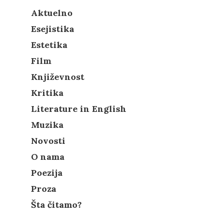
Aktuelno
Esejistika
Estetika
Film
Književnost
Kritika
Literature in English
Muzika
Novosti
O nama
Poezija
Proza
Šta čitamo?