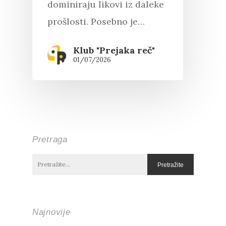
dominiraju likovi iz daleke
prošlosti. Posebno je…
Klub "Prejaka reč"
01/07/2026
Pretraga
Najnovije