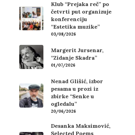
Klub “Prejaka reč” po
četvrti put organizuje
konferenciju
“Estetika muzike”
03/08/2026
Margerit Jursenar,
“Zidanje Skadra”
01/07/2026
Nenad Glišić, izbor
pesama u prozi iz
zbirke “Senke u
ogledalu”
20/06/2026
Desanka Maksimović,
Selected Poems