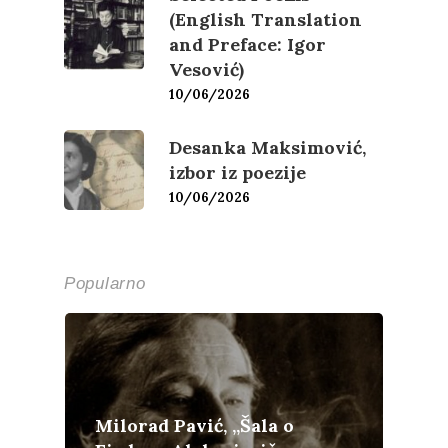
(English Translation
and Preface: Igor
Vesović)
10/06/2026
Desanka Maksimović,
izbor iz poezije
10/06/2026
Popularno
Milorad Pavić, „Šala o