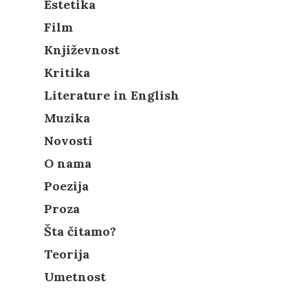
Estetika
Film
Književnost
Kritika
Literature in English
Muzika
Novosti
O nama
Poezija
Proza
Šta čitamo?
Teorija
Umetnost