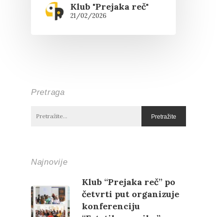
Klub "Prejaka reč"
21/02/2026
Pretraga
Najnovije
Klub “Prejaka reč” po
četvrti put organizuje
konferenciju