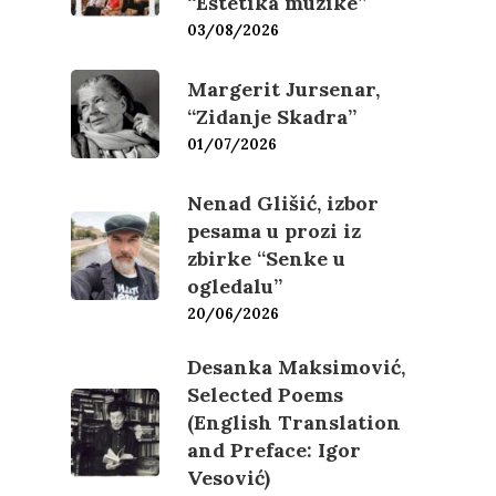
“Estetika muzike”
03/08/2026
Margerit Jursenar,
“Zidanje Skadra”
01/07/2026
Nenad Glišić, izbor
pesama u prozi iz
zbirke “Senke u
ogledalu”
20/06/2026
Desanka Maksimović,
Selected Poems
(English Translation
and Preface: Igor
Vesović)