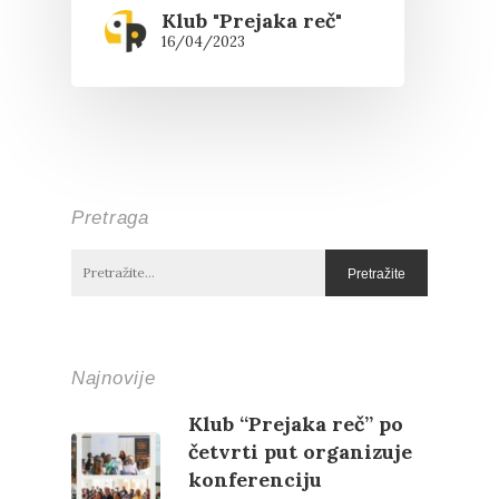
Klub "Prejaka reč"
16/04/2023
Pretraga
Najnovije
Klub “Prejaka reč” po
četvrti put organizuje
konferenciju