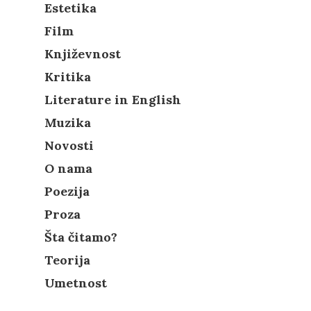
Estetika
Film
Književnost
Kritika
Literature in English
Muzika
Novosti
O nama
Poezija
Proza
Šta čitamo?
Teorija
Umetnost