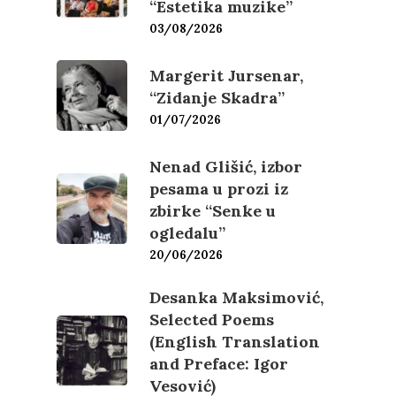
“Estetika muzike”
03/08/2026
Margerit Jursenar,
“Zidanje Skadra”
01/07/2026
Nenad Glišić, izbor
pesama u prozi iz
zbirke “Senke u
ogledalu”
20/06/2026
Desanka Maksimović,
Selected Poems
(English Translation
and Preface: Igor
Vesović)