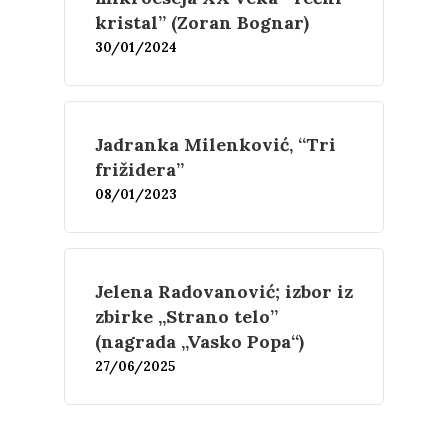
kristal” (Zoran Bognar)
30/01/2024
Jadranka Milenković, “Tri
frižidera”
08/01/2023
Jelena Radovanović; izbor iz
zbirke „Strano telo”
(nagrada „Vasko Popa“)
27/06/2025