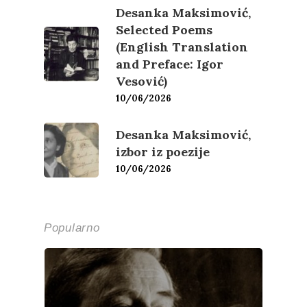
Desanka Maksimović,
Selected Poems
(English Translation
and Preface: Igor
Vesović)
10/06/2026
Desanka Maksimović,
izbor iz poezije
10/06/2026
Popularno