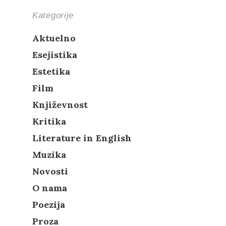
Kategorije
Aktuelno
Esejistika
Estetika
Film
Književnost
Kritika
Literature in English
Muzika
Novosti
O nama
Poezija
Proza