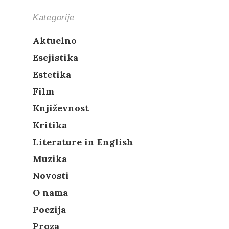
Kategorije
Aktuelno
Esejistika
Estetika
Film
Književnost
Kritika
Literature in English
Muzika
Novosti
O nama
Poezija
Proza