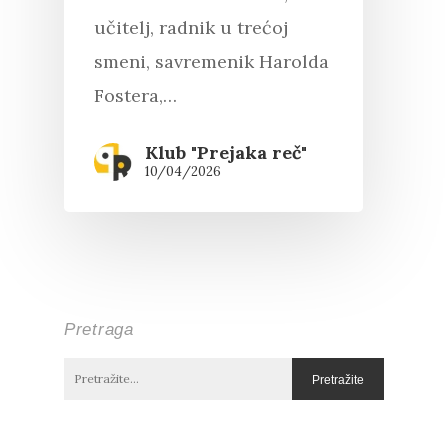
učitelj, radnik u trećoj
smeni, savremenik Harolda
Fostera,…
Klub "Prejaka reč"
10/04/2026
Pretraga