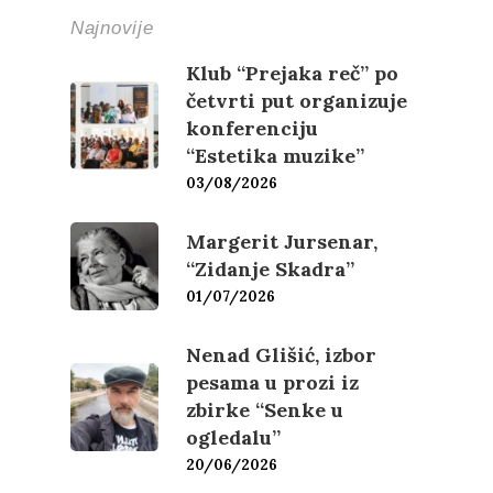
Najnovije
Klub “Prejaka reč” po
četvrti put organizuje
konferenciju
“Estetika muzike”
03/08/2026
Margerit Jursenar,
“Zidanje Skadra”
01/07/2026
Nenad Glišić, izbor
pesama u prozi iz
zbirke “Senke u
ogledalu”
20/06/2026