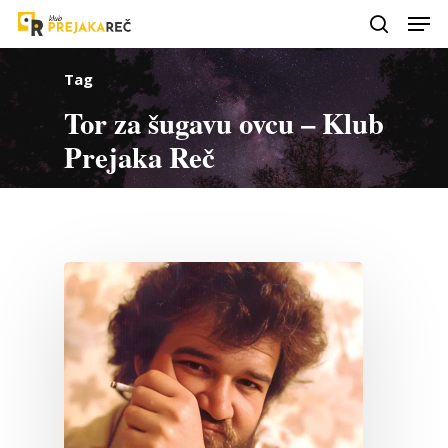
Tag
Tor za šugavu ovcu – Klub
Prejaka Reč