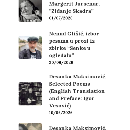
Margerit Jursenar,
“Zidanje Skadra”
01/07/2026
Nenad Glišić, izbor
pesama u prozi iz
zbirke “Senke u
ogledalu”
20/06/2026
Desanka Maksimović,
Selected Poems
(English Translation
and Preface: Igor
Vesović)
10/06/2026
Desanka Maksimović,