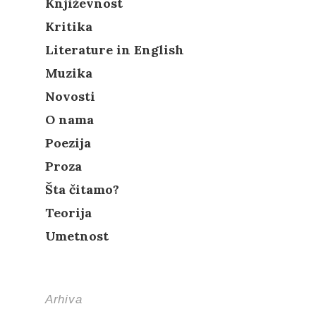
Književnost
Kritika
Literature in English
Muzika
Novosti
O nama
Poezija
Proza
Šta čitamo?
Teorija
Umetnost
Arhiva