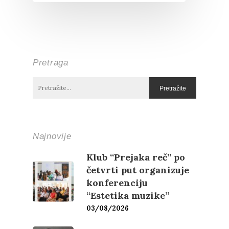
Pretraga
Najnovije
Klub “Prejaka reč” po
četvrti put organizuje
konferenciju
“Estetika muzike”
03/08/2026