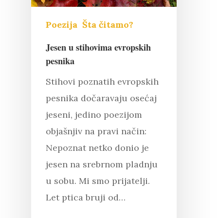
Poezija
Šta čitamo?
Jesen u stihovima evropskih
pesnika
Stihovi poznatih evropskih
pesnika dočaravaju osećaj
jeseni, jedino poezijom
objašnjiv na pravi način:
Nepoznat netko donio je
jesen na srebrnom pladnju
u sobu. Mi smo prijatelji.
Let ptica bruji od…