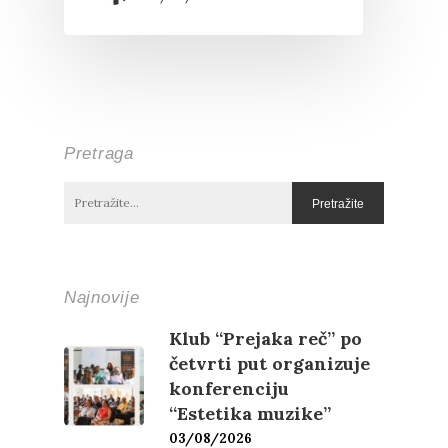
Pretraga
Najnovije
Klub “Prejaka reč” po
četvrti put organizuje
konferenciju
“Estetika muzike”
03/08/2026