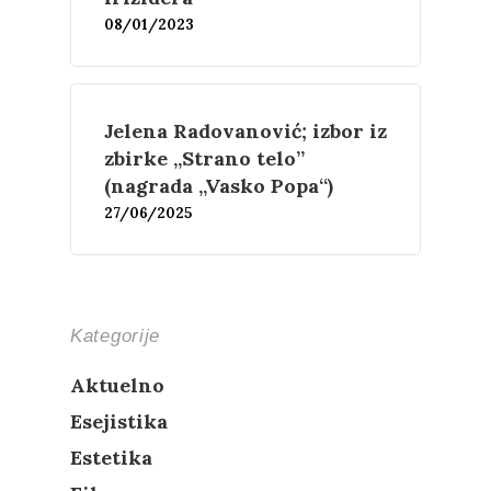
08/01/2023
Jelena Radovanović; izbor iz
zbirke „Strano telo”
(nagrada „Vasko Popa“)
27/06/2025
Kategorije
Aktuelno
Esejistika
Estetika