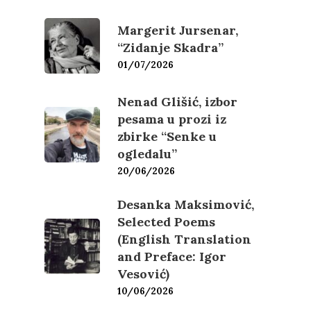
Margerit Jursenar,
“Zidanje Skadra”
01/07/2026
Nenad Glišić, izbor
pesama u prozi iz
zbirke “Senke u
ogledalu”
20/06/2026
Desanka Maksimović,
Selected Poems
(English Translation
and Preface: Igor
Vesović)
10/06/2026