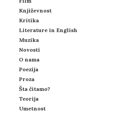
Film
Književnost
Kritika
Literature in English
Muzika
Novosti
O nama
Poezija
Proza
Šta čitamo?
Teorija
Umetnost