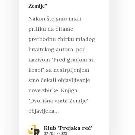
Zemlje”
Nakon što smo imali
priliku da čitamo
prethodnu zbirku mladog
hrvatskog autora, pod
nazivom "Pred gradom su
kosci", sa nestrpljenjem
smo čekali objavljivanje
nove zbirke. Knjiga
"Dvorišna vrata Zemlje"
objavljena…
Klub "Prejaka reč"
02/04/2023