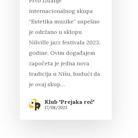
Prvo izdanje
internacionalnog skupa
“Estetika muzike” uspešno
je održano u sklopu
Nišville jazz festivala 2023.
godine. Ovim događajem
započeta je jedna nova
tradicija u Nišu, budući da
je ovaj skup…
Klub "Prejaka reč"
17/08/2023