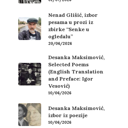
Nenad Glišić, izbor
pesama u prozi iz
zbirke “Senke u
ogledalu”
20/06/2026
Desanka Maksimović,
Selected Poems
(English Translation
and Preface: Igor
Vesović)
10/06/2026
Desanka Maksimović,
izbor iz poezije
10/06/2026