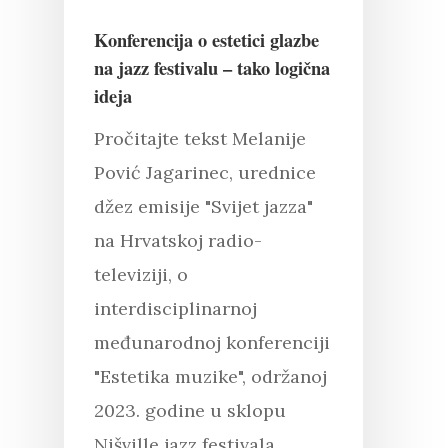
Konferencija o estetici glazbe
na jazz festivalu – tako logična
ideja
Pročitajte tekst Melanije
Pović Jagarinec, urednice
džez emisije "Svijet jazza"
na Hrvatskoj radio-
televiziji, o
interdisciplinarnoj
međunarodnoj konferenciji
"Estetika muzike", održanoj
2023. godine u sklopu
Nišville jazz festivala.