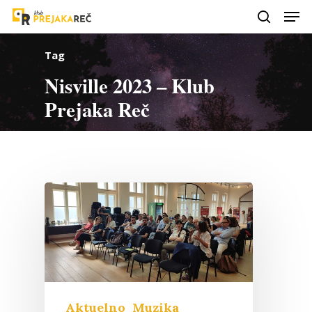
Tag
Nisville 2023 – Klub
Prejaka Reč
Aktuelno
Muzika