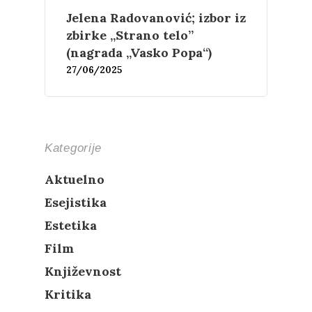
Jelena Radovanović; izbor iz
zbirke „Strano telo”
(nagrada „Vasko Popa“)
27/06/2025
Kategorije
Aktuelno
Esejistika
Estetika
Film
Književnost
Kritika