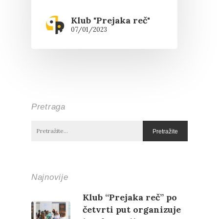
Klub "Prejaka reč"
07/01/2023
Pretraga
Najnovije
Klub “Prejaka reč” po
četvrti put organizuje