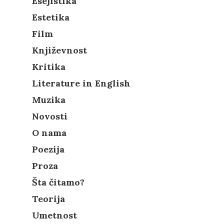
Esejistika
Estetika
Film
Književnost
Kritika
Literature in English
Muzika
Novosti
O nama
Poezija
Proza
Šta čitamo?
Teorija
Umetnost