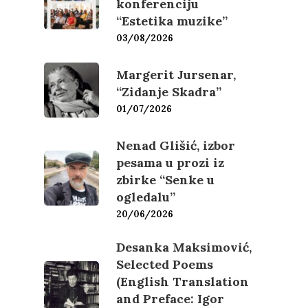
konferenciju
“Estetika muzike”
03/08/2026
Margerit Jursenar,
“Zidanje Skadra”
01/07/2026
Nenad Glišić, izbor
pesama u prozi iz
zbirke “Senke u
ogledalu”
20/06/2026
Desanka Maksimović,
Selected Poems
(English Translation
and Preface: Igor