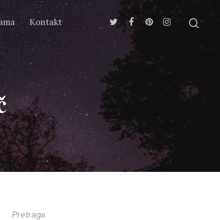
ama
Kontakt
č
Pretraga