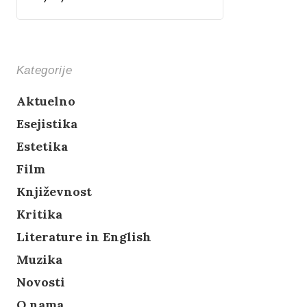
Kategorije
Aktuelno
Esejistika
Estetika
Film
Književnost
Kritika
Literature in English
Muzika
Novosti
O nama