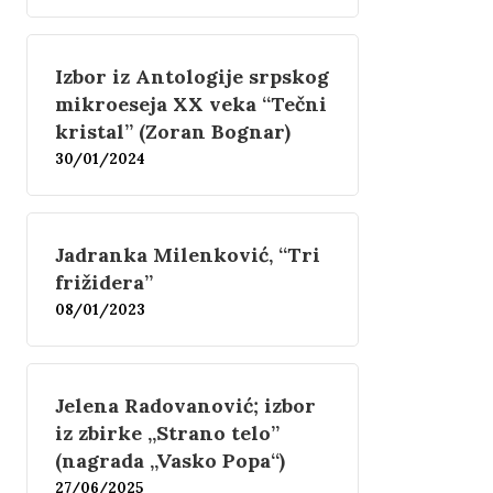
Izbor iz Antologije srpskog
mikroeseja XX veka “Tečni
kristal” (Zoran Bognar)
30/01/2024
Jadranka Milenković, “Tri
frižidera”
08/01/2023
Jelena Radovanović; izbor
iz zbirke „Strano telo”
(nagrada „Vasko Popa“)
27/06/2025