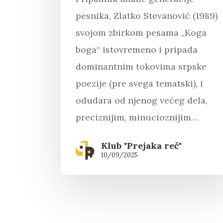
pesnika, Zlatko Stevanović (1989)
svojom zbirkom pesama „Koga
boga“ istovremeno i pripada
dominantnim tokovima srpske
poezije (pre svega tematski), i
odudara od njenog većeg dela,
preciznijim, minucioznijim…
Klub "Prejaka reč"
10/09/2025