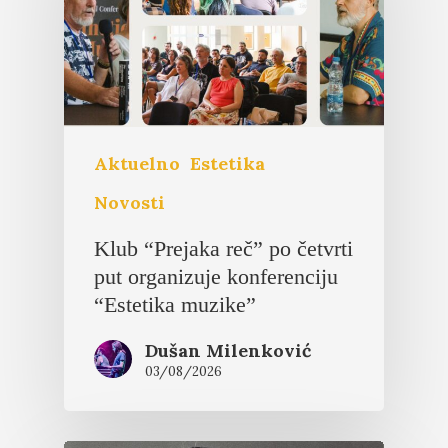
Aktuelno
Estetika
Novosti
Klub “Prejaka reč” po četvrti
put organizuje konferenciju
“Estetika muzike”
Dušan Milenković
03/08/2026