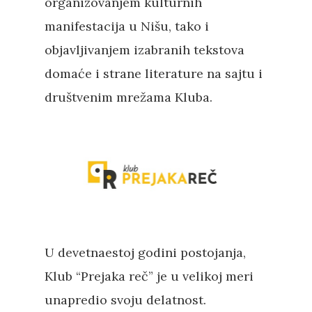
organizovanjem kulturnih
manifestacija u Nišu, tako i
objavljivanjem izabranih tekstova
domaće i strane literature na sajtu i
društvenim mrežama Kluba.
U devetnaestoj godini postojanja,
Klub “Prejaka reč” je u velikoj meri
unapredio svoju delatnost.