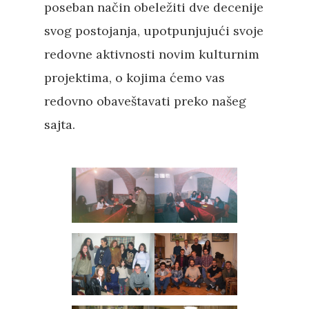
poseban način obeležiti dve decenije
svog postojanja, upotpunjujući svoje
redovne aktivnosti novim kulturnim
projektima, o kojima ćemo vas
redovno obaveštavati preko našeg
sajta.