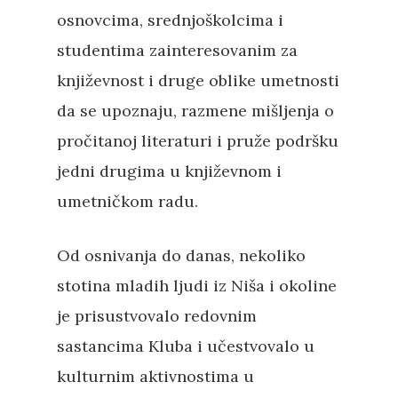
osnovcima, srednjoškolcima i
studentima zainteresovanim za
književnost i druge oblike umetnosti
da se upoznaju, razmene mišljenja o
pročitanoj literaturi i pruže podršku
jedni drugima u književnom i
umetničkom radu.
Od osnivanja do danas, nekoliko
stotina mladih ljudi iz Niša i okoline
je prisustvovalo redovnim
sastancima Kluba i učestvovalo u
kulturnim aktivnostima u