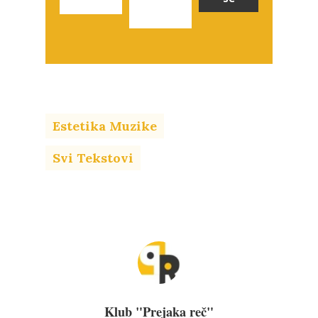
Estetika Muzike
Svi Tekstovi
Klub "Prejaka reč"