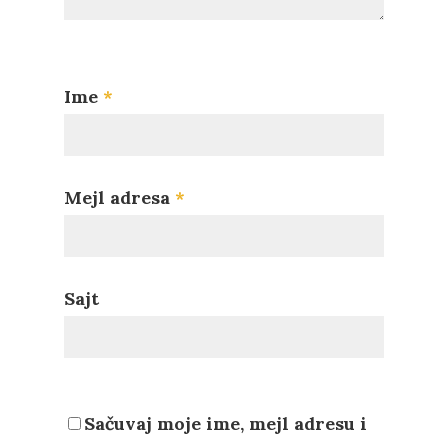
Ime
*
Mejl adresa
*
Sajt
Sačuvaj moje ime, mejl adresu i