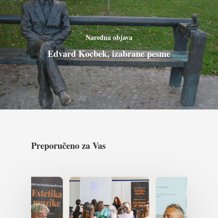
Naredna objava
Edvard Kocbek, izabrane pesme
Preporučeno za Vas