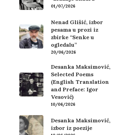
01/07/2026
Nenad Glišić, izbor
pesama u prozi iz
zbirke “Senke u
ogledalu”
20/06/2026
Desanka Maksimović,
Selected Poems
(English Translation
and Preface: Igor
Vesović)
10/06/2026
Desanka Maksimović,
izbor iz poezije