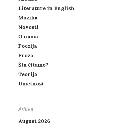
Literature in English
Muzika
Novosti
O nama
Poezija
Proza
Šta čitamo?
Teorija
Umetnost
Arhiva
August 2026