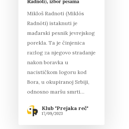
Radnóti), izbor pesama
Mikloš Radnoti (Miklós
Radnóti) istaknuti je
mađarski pesnik jevrejskog
porekla. Ta je činjenica
razlog za njegovo stradanje
nakon boravka u
nacističkom logoru kod
Bora, u okupiranoj Srbiji,
odnosno maršu smrti…
Klub "Prejaka reč"
17/09/2023