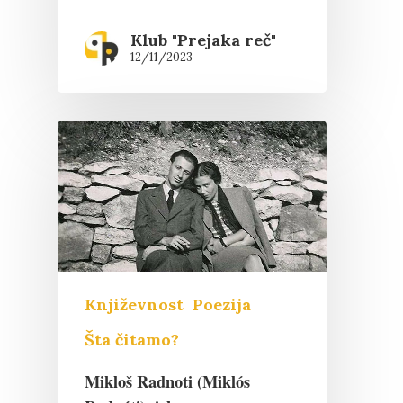
Klub "Prejaka reč"
12/11/2023
Književnost
Poezija
Šta čitamo?
Mikloš Radnoti (Miklós