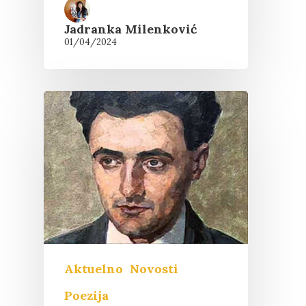
Jadranka Milenković
01/04/2024
Aktuelno
Novosti
Poezija