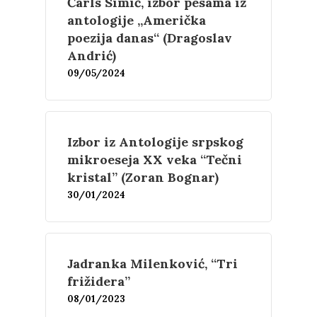
Čarls Simić, izbor pesama iz
antologije „Američka
poezija danas“ (Dragoslav
Andrić)
09/05/2024
Izbor iz Antologije srpskog
mikroeseja XX veka “Tečni
kristal” (Zoran Bognar)
30/01/2024
Jadranka Milenković, “Tri
frižidera”
08/01/2023