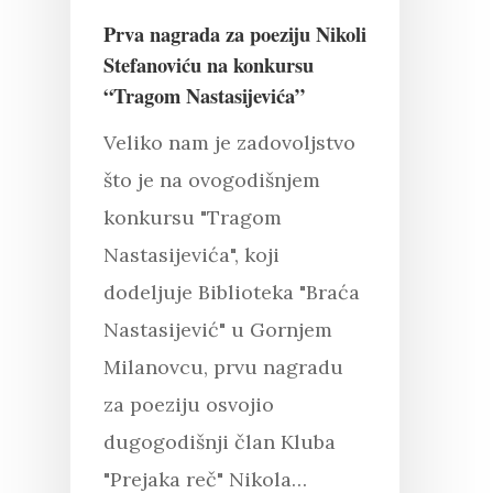
Prva nagrada za poeziju Nikoli
Stefanoviću na konkursu
“Tragom Nastasijevića”
Veliko nam je zadovoljstvo
što je na ovogodišnjem
konkursu "Tragom
Nastasijevića", koji
dodeljuje Biblioteka "Braća
Nastasijević" u Gornjem
Milanovcu, prvu nagradu
za poeziju osvojio
dugogodišnji član Kluba
"Prejaka reč" Nikola…