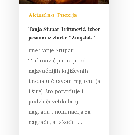
Aktuelno
Poezija
Tanja Stupar Trifunović, izbor
pesama iz zbirke “Zmijštak”
Ime Tanje Stupar
Trifunović jedno je od
najzvučnijih književnih
imena u čitavom regionu (a
i šire), što potvrđuje i
podvlači veliki broj
nagrada i nominacija za
nagrade, a takođe i…