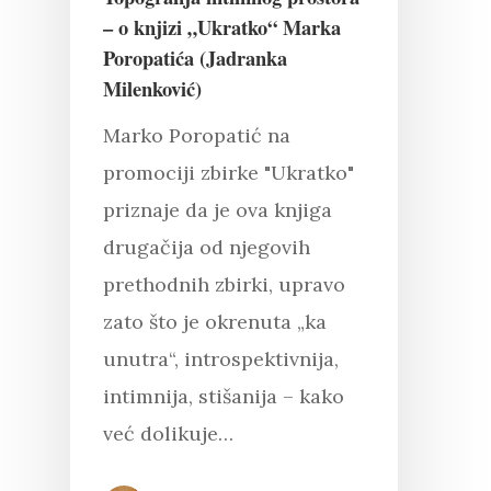
– o knjizi „Ukratko“ Marka
Poropatića (Jadranka
Milenković)
Marko Poropatić na
promociji zbirke "Ukratko"
priznaje da je ova knjiga
drugačija od njegovih
prethodnih zbirki, upravo
zato što je okrenuta „ka
unutra“, introspektivnija,
intimnija, stišanija – kako
već dolikuje…