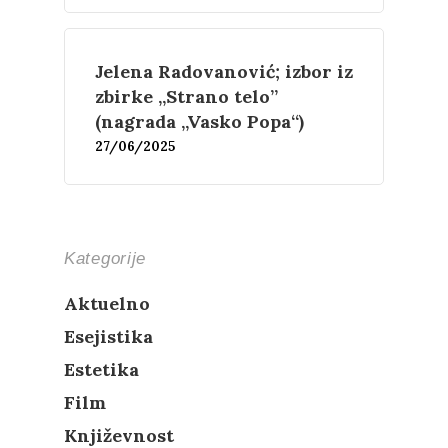
Jelena Radovanović; izbor iz
zbirke „Strano telo”
(nagrada „Vasko Popa“)
27/06/2025
Kategorije
Aktuelno
Esejistika
Estetika
Film
Književnost