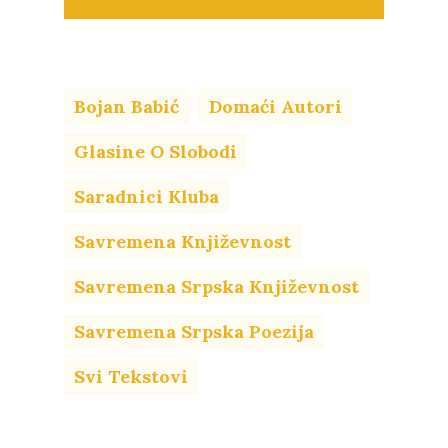
Bojan Babić
Domaći Autori
Glasine O Slobodi
Saradnici Kluba
Savremena Književnost
Savremena Srpska Književnost
Savremena Srpska Poezija
Svi Tekstovi