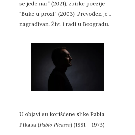
se jede nar” (2021), zbirke poezije
“Buke u prozi” (2003). Prevođen je i
nagrađivan. Živi i radi u Beogradu.
U objavi su korišćene slike Pabla
Pablo Picasso
Pikasa (
) (1881 – 1973)