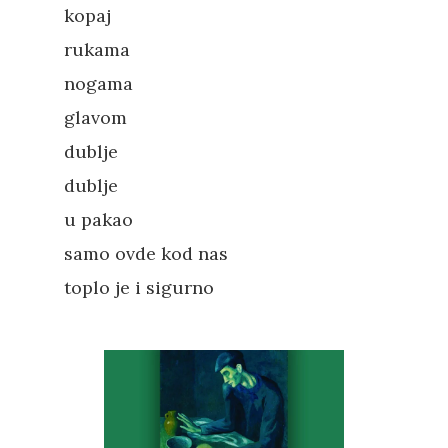
kopaj
rukama
nogama
glavom
dublje
dublje
u pakao
samo ovde kod nas
toplo je i sigurno