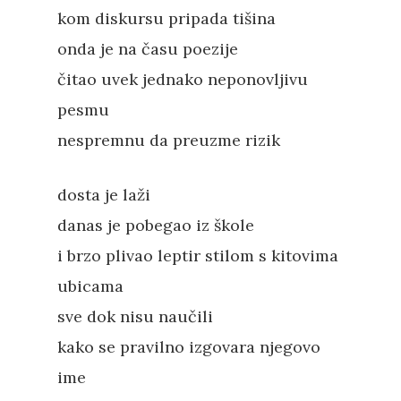
kom diskursu pripada tišina
onda je na času poezije
čitao uvek jednako neponovljivu
pesmu
nespremnu da preuzme rizik
dosta je laži
danas je pobegao iz škole
i brzo plivao leptir stilom s kitovima
ubicama
sve dok nisu naučili
kako se pravilno izgovara njegovo
ime