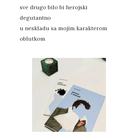
sve drugo bilo bi herojski
degutantno
u neskladu sa mojim karakterom
oblutkom