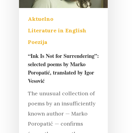
Aktuelno
Literature in English
Poezija
“Ink Is Not for Surrendering”:
selected poems by Marko
Poropatić, translated by Igor
Vesović
The unusual collection of
poems by an insufficiently
known author — Marko
Poropatić — confirms