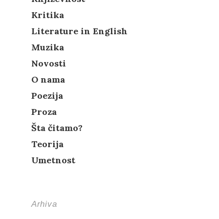
Kritika
Literature in English
Muzika
Novosti
O nama
Poezija
Proza
Šta čitamo?
Teorija
Umetnost
Arhiva