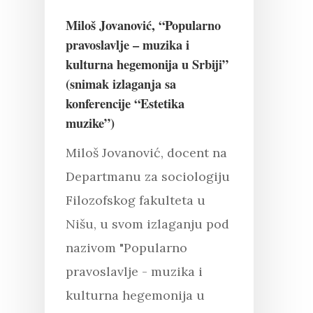
Miloš Jovanović, “Popularno
pravoslavlje – muzika i
kulturna hegemonija u Srbiji”
(snimak izlaganja sa
konferencije “Estetika
muzike”)
Miloš Jovanović, docent na
Departmanu za sociologiju
Filozofskog fakulteta u
Nišu, u svom izlaganju pod
nazivom "Popularno
pravoslavlje - muzika i
kulturna hegemonija u