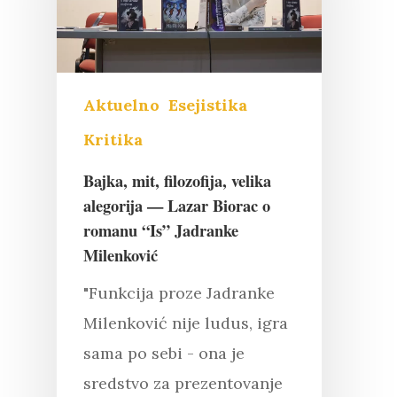
Aktuelno
Esejistika
Kritika
Bajka, mit, filozofija, velika
alegorija — Lazar Biorac o
romanu “Is” Jadranke
Milenković
"Funkcija proze Jadranke
Milenković nije ludus, igra
sama po sebi - ona je
sredstvo za prezentovanje