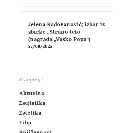
Jelena Radovanović; izbor iz
zbirke „Strano telo”
(nagrada „Vasko Popa“)
27/06/2025
Kategorije
Aktuelno
Esejistika
Estetika
Film
Književnost