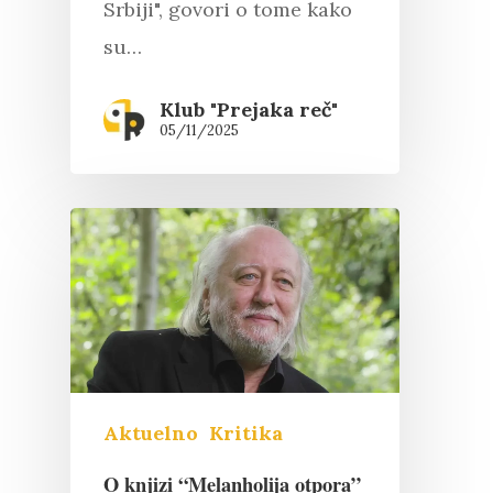
Srbiji", govori o tome kako
su…
Klub "Prejaka reč"
05/11/2025
Aktuelno
Kritika
O knjizi “Melanholija otpora”