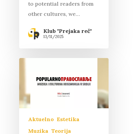
to potential readers from
other cultures, we…
Klub "Prejaka reč"
13/11/2025
Aktuelno
Estetika
Muzika
Teorija