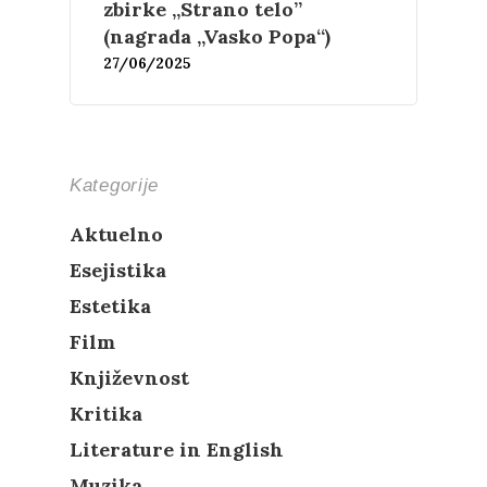
zbirke „Strano telo”
(nagrada „Vasko Popa“)
27/06/2025
Kategorije
Aktuelno
Esejistika
Estetika
Film
Književnost
Kritika
Literature in English
Muzika