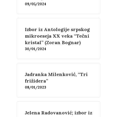
09/05/2024
Izbor iz Antologije srpskog
mikroeseja XX veka “Tečni
kristal” (Zoran Bognar)
30/01/2024
Jadranka Milenković, “Tri
frižidera”
08/01/2023
Jelena Radovanović; izbor iz