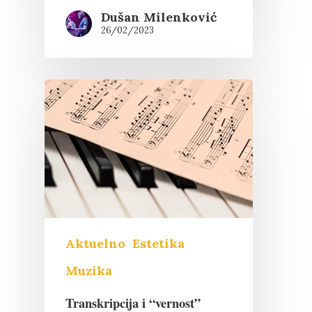
Dušan Milenković
26/02/2023
Aktuelno
Estetika
Muzika
Transkripcija i “vernost”