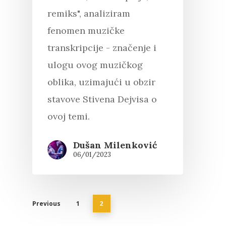
remiks", analiziram
fenomen muzičke
transkripcije - značenje i
ulogu ovog muzičkog
oblika, uzimajući u obzir
stavove Stivena Dejvisa o
ovoj temi.
Dušan Milenković
06/01/2023
Previous
1
2