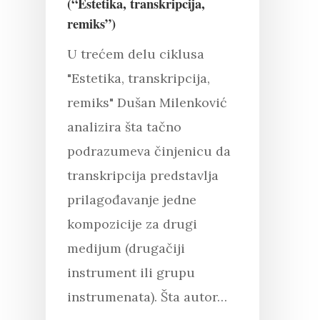
(“Estetika, transkripcija,
remiks”)
U trećem delu ciklusa
"Estetika, transkripcija,
remiks" Dušan Milenković
analizira šta tačno
podrazumeva činjenicu da
transkripcija predstavlja
prilagođavanje jedne
kompozicije za drugi
medijum (drugačiji
instrument ili grupu
instrumenata). Šta autor…