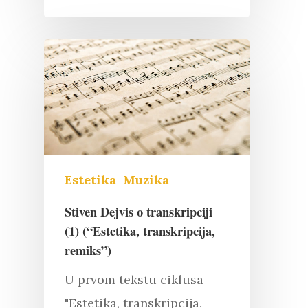
Estetika
Muzika
Stiven Dejvis o transkripciji
(1) (“Estetika, transkripcija,
remiks”)
U prvom tekstu ciklusa
"Estetika, transkripcija,