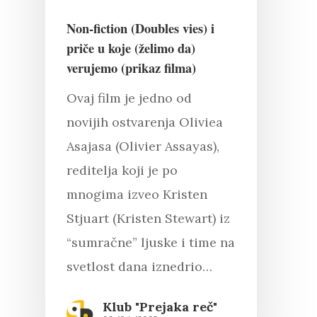
Non-fiction (Doubles vies) i
priče u koje (želimo da)
verujemo (prikaz filma)
Ovaj film je jedno od
novijih ostvarenja Oliviea
Asajasa (Olivier Assayas),
reditelja koji je po
mnogima izveo Kristen
Stjuart (Kristen Stewart) iz
“sumračne” ljuske i time na
svetlost dana iznedrio…
Klub "Prejaka reč"