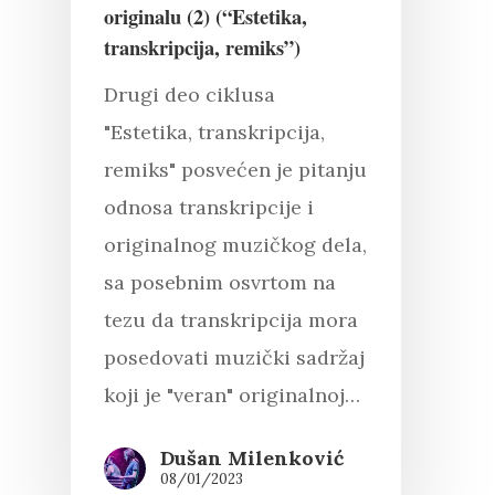
originalu (2) (“Estetika,
transkripcija, remiks”)
Drugi deo ciklusa
"Estetika, transkripcija,
remiks" posvećen je pitanju
odnosa transkripcije i
originalnog muzičkog dela,
sa posebnim osvrtom na
tezu da transkripcija mora
posedovati muzički sadržaj
koji je "veran" originalnoj…
Dušan Milenković
08/01/2023