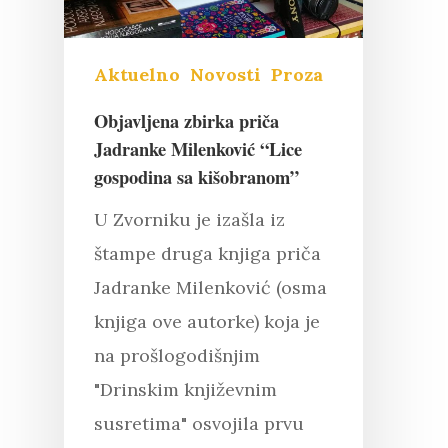
Aktuelno
Novosti
Proza
Objavljena zbirka priča
Jadranke Milenković “Lice
gospodina sa kišobranom”
U Zvorniku je izašla iz
štampe druga knjiga priča
Jadranke Milenković (osma
knjiga ove autorke) koja je
na prošlogodišnjim
"Drinskim književnim
susretima" osvojila prvu