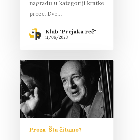
nagradu u kategoriji kratke
proze. Dve…
Klub "Prejaka reč"
11/06/2023
Proza
Šta čitamo?