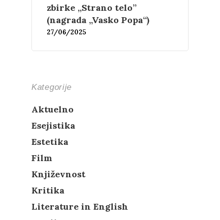
zbirke „Strano telo”
(nagrada „Vasko Popa“)
27/06/2025
Kategorije
Aktuelno
Esejistika
Estetika
Film
Književnost
Kritika
Literature in English