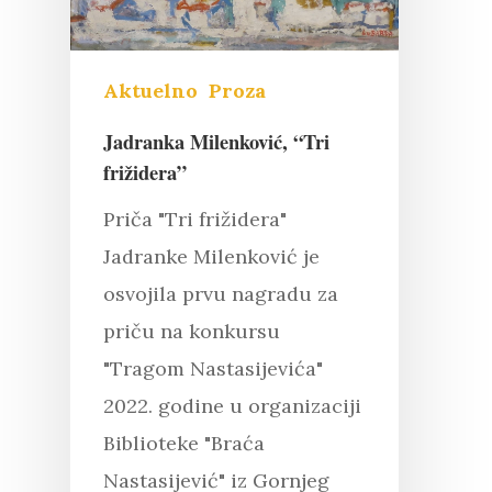
Aktuelno
Proza
Jadranka Milenković, “Tri
frižidera”
Priča "Tri frižidera"
Jadranke Milenković je
osvojila prvu nagradu za
priču na konkursu
"Tragom Nastasijevića"
2022. godine u organizaciji
Biblioteke "Braća
Nastasijević" iz Gornjeg