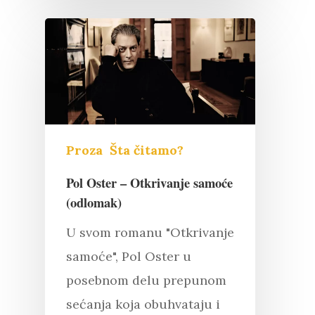
Proza
Šta čitamo?
Pol Oster – Otkrivanje samoće
(odlomak)
U svom romanu "Otkrivanje
samoće", Pol Oster u
posebnom delu prepunom
sećanja koja obuhvataju i