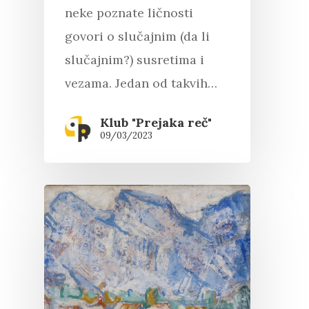
neke poznate ličnosti
govori o slučajnim (da li
slučajnim?) susretima i
vezama. Jedan od takvih…
Klub "Prejaka reč"
09/03/2023