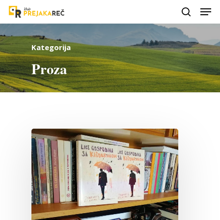
Kategorija
Proza