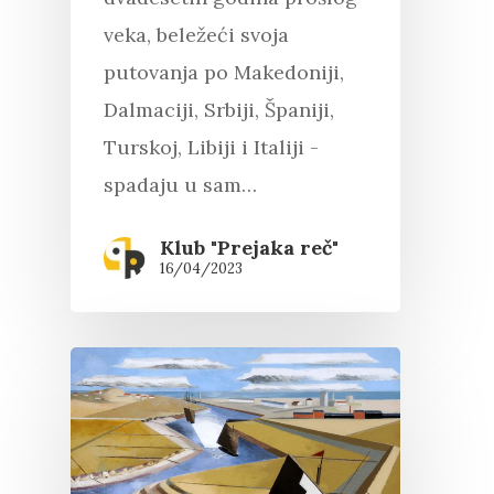
veka, beležeći svoja
putovanja po Makedoniji,
Dalmaciji, Srbiji, Španiji,
Turskoj, Libiji i Italiji -
spadaju u sam…
Klub "Prejaka reč"
16/04/2023