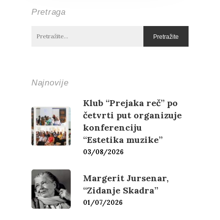
Pretraga
Najnovije
Klub “Prejaka reč” po
četvrti put organizuje
konferenciju
“Estetika muzike”
03/08/2026
Margerit Jursenar,
“Zidanje Skadra”
01/07/2026