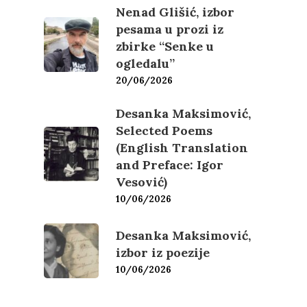
Nenad Glišić, izbor
pesama u prozi iz
zbirke “Senke u
ogledalu”
20/06/2026
Desanka Maksimović,
Selected Poems
(English Translation
and Preface: Igor
Vesović)
10/06/2026
Desanka Maksimović,
izbor iz poezije
10/06/2026