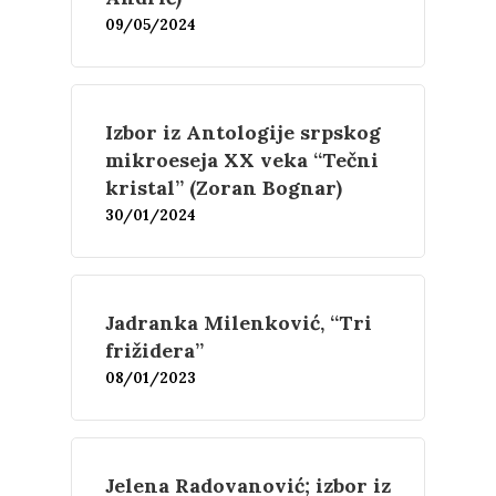
09/05/2024
Izbor iz Antologije srpskog
mikroeseja XX veka “Tečni
kristal” (Zoran Bognar)
30/01/2024
Jadranka Milenković, “Tri
frižidera”
08/01/2023
Jelena Radovanović; izbor iz