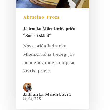
Aktuelno
Proza
Jadranka Milenković, priča
“Smer i sklad”
Nova priča Jadranke
Milenković iz trećeg, još
neimenovanog rukopisa
kratke proze.
Jadranka Milenković
14/04/2023