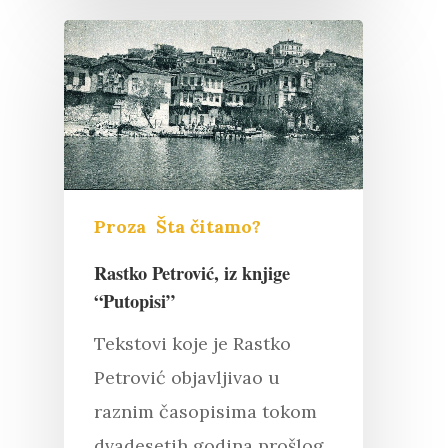
Proza
Šta čitamo?
Rastko Petrović, iz knjige
“Putopisi”
Tekstovi koje je Rastko
Petrović objavljivao u
raznim časopisima tokom
dvadesetih godina prošlog