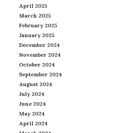
April 2025
March 2025
February 2025
January 2025
December 2024
November 2024
October 2024
September 2024
August 2024
July 2024
June 2024
May 2024
April 2024