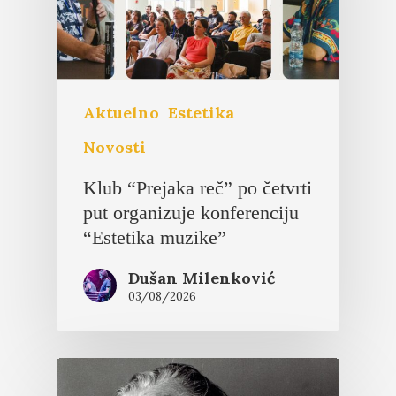
Aktuelno
Estetika
Novosti
Klub “Prejaka reč” po četvrti
put organizuje konferenciju
“Estetika muzike”
Dušan Milenković
03/08/2026