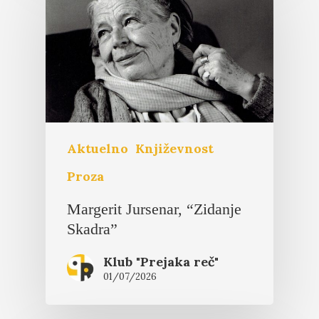
Aktuelno
Književnost
Proza
Margerit Jursenar, “Zidanje
Skadra”
Klub "Prejaka reč"
01/07/2026