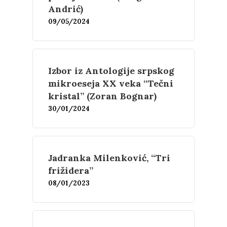
Andrić)
09/05/2024
Izbor iz Antologije srpskog
mikroeseja XX veka “Tečni
kristal” (Zoran Bognar)
30/01/2024
Jadranka Milenković, “Tri
frižidera”
08/01/2023