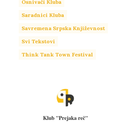
Osnivači Kluba
Saradnici Kluba
Savremena Srpska Književnost
Svi Tekstovi
Think Tank Town Festival
Klub "Prejaka reč"