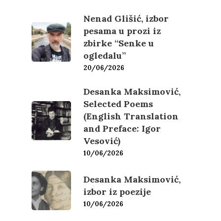
Nenad Glišić, izbor
pesama u prozi iz
zbirke “Senke u
ogledalu”
20/06/2026
Desanka Maksimović,
Selected Poems
(English Translation
and Preface: Igor
Vesović)
10/06/2026
Desanka Maksimović,
izbor iz poezije
10/06/2026