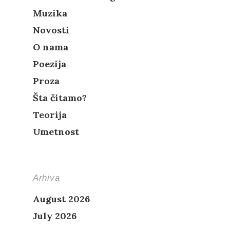
Muzika
Novosti
O nama
Poezija
Proza
Šta čitamo?
Teorija
Umetnost
Arhiva
August 2026
July 2026