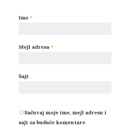
Ime
*
Mejl adresa
*
Sajt
Sačuvaj moje ime, mejl adresu i
sajt za buduće komentare