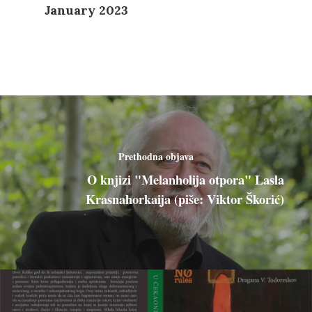
January 2023
Prethodna objava
O knjizi "Melanholija otpora" Lasla
Krasnahorkaija (piše: Viktor Škorić)