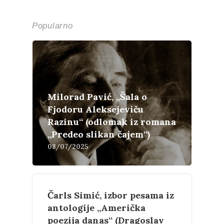
Popularno
Milorad Pavić, „Šala o
Fjodoru Aleksejeviču
Razinu“ (odlomak iz romana
„Predeo slikan čajem“)
08/07/2025
Čarls Simić, izbor pesama iz
antologije „Američka
poezija danas“ (Dragoslav