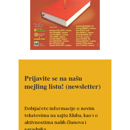
Prijavite se na našu
mejling listu! (newsletter)
Dobijaćete informacije o novim
tekstovima na sajtu Kluba, kao i o
aktivnostima naših članova i
saradnika.