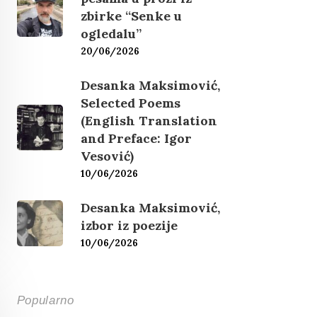
zbirke “Senke u
ogledalu”
20/06/2026
Desanka Maksimović,
Selected Poems
(English Translation
and Preface: Igor
Vesović)
10/06/2026
Desanka Maksimović,
izbor iz poezije
10/06/2026
Popularno