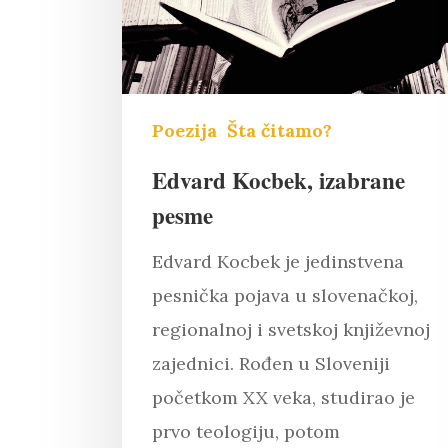
Poezija
Šta čitamo?
Edvard Kocbek, izabrane
pesme
Edvard Kocbek je jedinstvena
pesnička pojava u slovenačkoj,
regionalnoj i svetskoj književnoj
zajednici. Rođen u Sloveniji
početkom XX veka, studirao je
prvo teologiju, potom