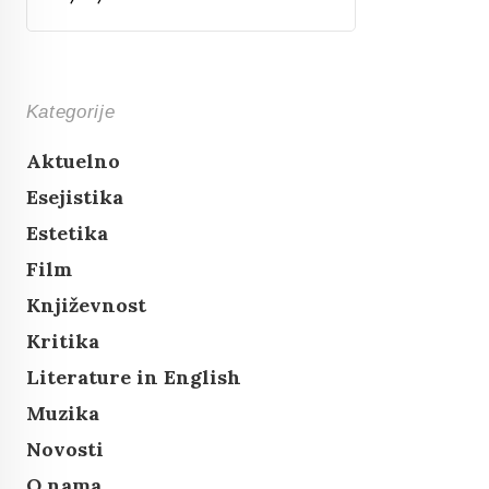
Kategorije
Aktuelno
Esejistika
Estetika
Film
Književnost
Kritika
Literature in English
Muzika
Novosti
O nama