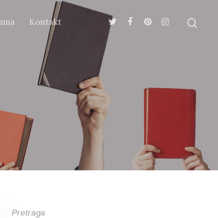
ama
Kontakt
Pretraga