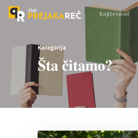
Književnost
Kategorija
Šta čitamo?