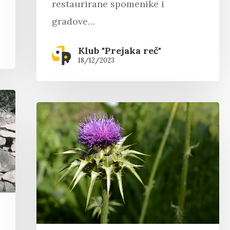
restaurirane spomenike i
gradove…
Klub "Prejaka reč"
18/12/2023