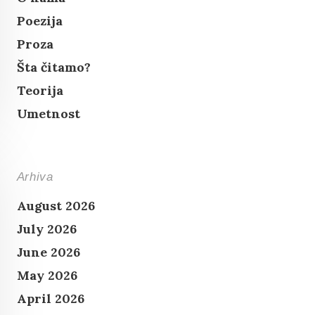
Poezija
Proza
Šta čitamo?
Teorija
Umetnost
Arhiva
August 2026
July 2026
June 2026
May 2026
April 2026