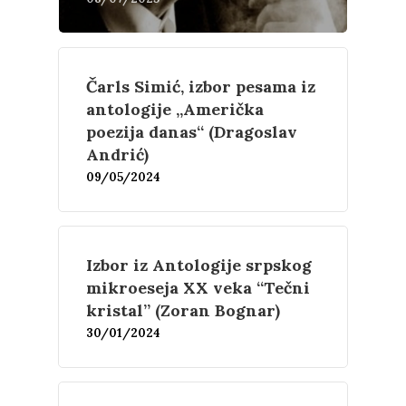
Čarls Simić, izbor pesama iz
antologije „Američka
poezija danas“ (Dragoslav
Andrić)
09/05/2024
Izbor iz Antologije srpskog
mikroeseja XX veka “Tečni
kristal” (Zoran Bognar)
30/01/2024