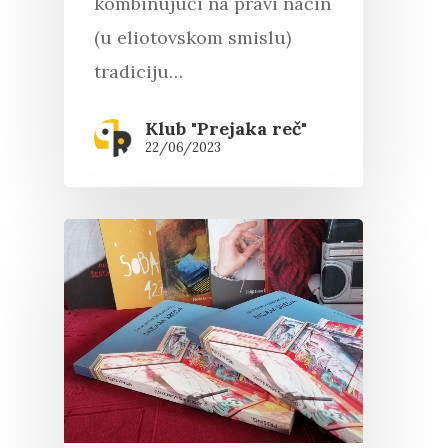
kombinujući na pravi način
(u eliotovskom smislu)
tradiciju…
Klub "Prejaka reč"
22/06/2023