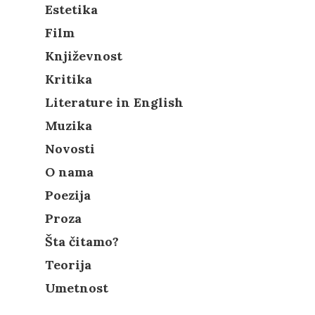
Estetika
Film
Književnost
Kritika
Literature in English
Muzika
Novosti
O nama
Poezija
Proza
Šta čitamo?
Teorija
Umetnost