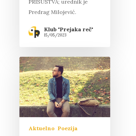
PRISUSTVA; urednik je
Predrag Milojević.
Klub "Prejaka reč"
15/05/2023
Aktuelno
Poezija