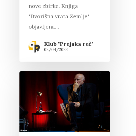
nove zbirke. Knjiga
"Dvorišna vrata Zemlje"
objavljena…
Klub "Prejaka reč"
02/04/2023