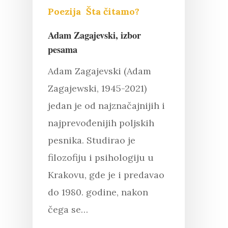
Poezija
Šta čitamo?
Adam Zagajevski, izbor
pesama
Adam Zagajevski (Adam
Zagajewski, 1945-2021)
jedan je od najznačajnijih i
najprevođenijih poljskih
pesnika. Studirao je
filozofiju i psihologiju u
Krakovu, gde je i predavao
do 1980. godine, nakon
čega se…